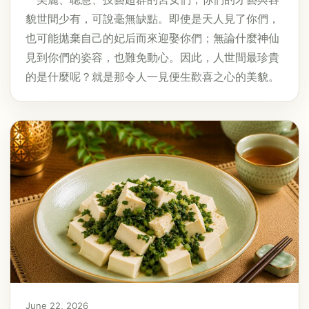
貌世間少有，可說毫無缺點。即使是天人見了你們，
也可能拋棄自己的妃后而來迎娶你們；無論什麼神仙
見到你們的姿容，也難免動心。因此，人世間最珍貴
的是什麼呢？就是那令人一見便生歡喜之心的美貌。
June 22, 2026