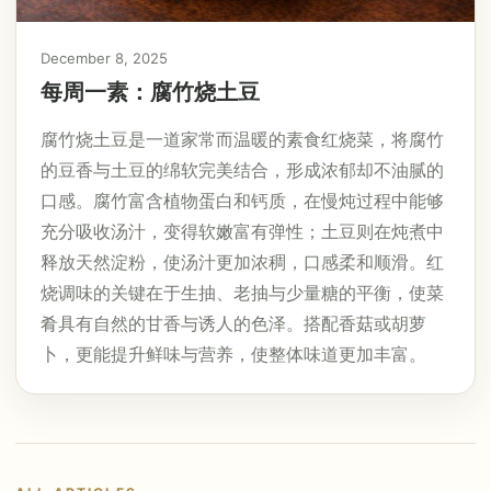
December 8, 2025
每周一素：腐竹烧土豆
腐竹烧土豆是一道家常而温暖的素食红烧菜，将腐竹
的豆香与土豆的绵软完美结合，形成浓郁却不油腻的
口感。腐竹富含植物蛋白和钙质，在慢炖过程中能够
充分吸收汤汁，变得软嫩富有弹性；土豆则在炖煮中
释放天然淀粉，使汤汁更加浓稠，口感柔和顺滑。红
烧调味的关键在于生抽、老抽与少量糖的平衡，使菜
肴具有自然的甘香与诱人的色泽。搭配香菇或胡萝
卜，更能提升鲜味与营养，使整体味道更加丰富。