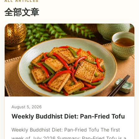
ALL ARTICLES
全部文章
August 5, 2026
Weekly Buddhist Diet: Pan-Fried Tofu
Weekly Buddhist Diet: Pan-Fried Tofu The first
week of July 2026 Summary: Pan-Fried Tofu is a