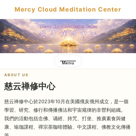
Mercy Cloud Meditation Center
Menu
ABOUT US
慈云禅修中心
慈云禅修中心於2023年10月在美國俄亥俄州成立，是一個
學習、研究、修行和傳播佛法和宇宙规律的非營利組織。
我們的活動包括念佛、诵經、持咒、打坐、推廣素食與健
康、瑜珈課程、禪宗茶咖啡體驗、中文課程、佛教文化傳播
等。