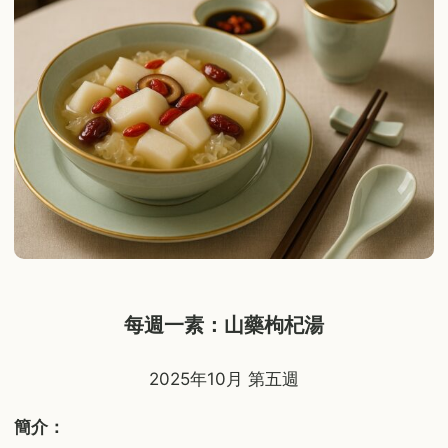
每週一素：山藥枸杞湯
2025年10月 第五週
簡介：