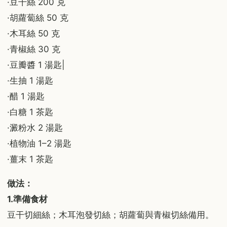
·豆干絲 200 克
·胡蘿蔔絲 50 克
·木耳絲 50 克
·青椒絲 30 克
·豆瓣醬 1 湯匙|
·生抽 1 湯匙
·醋 1 湯匙
·白糖 1 茶匙
·澱粉水 2 湯匙
·植物油 1–2 湯匙
·薑末 1 茶匙
做法：
1.準備食材
豆干切細絲；木耳泡發切絲；胡蘿蔔與青椒切絲備用。