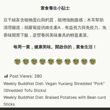
素食養生小貼士
豆干絲富含植物蛋白與鈣質，能增強飽腹感；木耳幫助
清理腸道；胡蘿蔔提供維生素A，有益視力與免疫力。魚
香味開胃下飯，是營養與美味兼具的輕盈素菜。
每周一素，健康美味。開啟你的，素食生活！
Post Views:
380
Post
Weekly Buddhist Diet: Vegan Yuxiang Shredded “Pork”
(Shredded Tofu Sticks)
navigation
Weekly Buddhist Diet: Braised Potatoes with Bean curd
Sticks