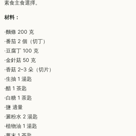
素食主食選擇。
材料：
·麵條 200 克
·番茄 2 個（切丁）
·豆腐丁 100 克
·金針菇 50 克
·香菇 2–3 朵（切片）
·生抽 1 湯匙
·醋 1 茶匙
·白糖 1 茶匙
·鹽 適量
·澱粉水 2 湯匙
·植物油 1 湯匙
·薑末 1 茶匙