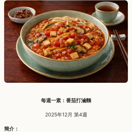
每週一素：番茄打滷麵
2025年12月 第4週
簡介：