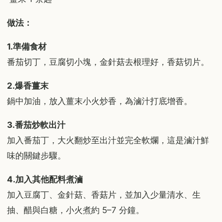
做法：
1.準備食材
番茄切丁，豆腐切小塊，金針菇去根理好，香菇切片。
2.爆香薑末
鍋中加油，放入薑末小火炒香，為滷汁打底增香。
3.番茄炒軟出汁
加入番茄丁，大火翻炒至出汁並完全軟爛，這是滷汁鮮
味的關鍵步驟。
4.加入其他配料煮滷
加入豆腐丁、金針菇、香菇片，並加入少量清水、生
抽、醋與白糖，小火煮約 5–7 分鐘。