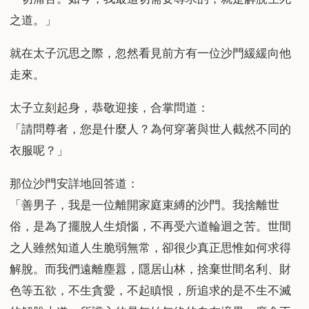
之道。」
就在太子沉思之際，忽然看見前方有一位沙門緩緩向他
走來。
太子立刻起身，恭敬迎接，合掌問道：
「請問尊者，您是什麼人？為何穿著與世人截然不同的
衣服呢？」
那位沙門安詳地回答道：
「善男子，我是一位離開家庭束縛的沙門。我捨離世
俗，是為了擺脫人生煩惱，不再受六道輪迴之苦。世間
之人雖然知道人生脆弱無常，卻很少真正思惟如何求得
解脫。而我們遠離塵囂，隱居山林，捨棄世間名利、財
色等五欲，不生貪愛，不起瞋恨，所追求的是不生不滅