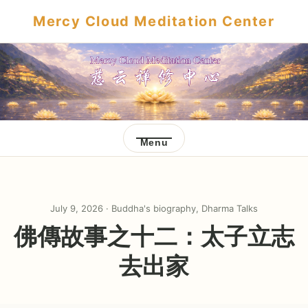
Mercy Cloud Meditation Center
Menu
July 9, 2026 ·
Buddha's biography
,
Dharma Talks
佛傳故事之十二：太子立志
去出家