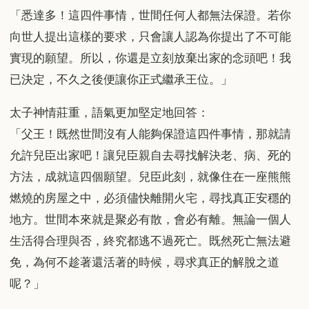
「悉達多！這四件事情，世間任何人都無法保證。若你
向世人提出這樣的要求，只會讓人認為你提出了不可能
實現的願望。所以，你還是立刻放棄出家的念頭吧！我
已決定，不久之後便讓你正式繼承王位。」
太子神情莊重，語氣更加堅定地回答：
「父王！既然世間沒有人能夠保證這四件事情，那就請
允許兒臣出家吧！讓兒臣親自去尋找解決老、病、死的
方法，成就這四個願望。兒臣此刻，就像住在一座熊熊
燃燒的房屋之中，必須儘快離開火宅，尋找真正安穩的
地方。世間本來就是聚必有散，會必有離。無論一個人
生活得合理與否，終究都逃不過死亡。既然死亡無法避
免，為何不趁著還活著的時候，尋求真正的解脫之道
呢？」