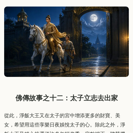
佛傳故事之十二：太子立志去出家
從此，淨飯大王又在太子的宮中增添更多的財寶、美
女，希望用這些享樂日夜娛悅太子的心。除此之外，淨