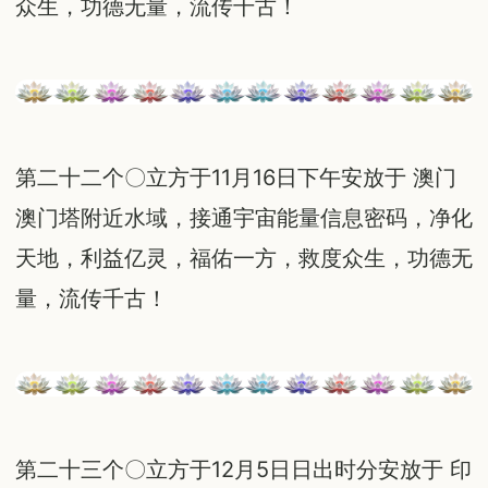
众生，功德无量，流传千古！
第二十二个〇立方于11月16日下午安放于 澳门
澳门塔附近水域，接通宇宙能量信息密码，净化
天地，利益亿灵，福佑一方，救度众生，功德无
量，流传千古！
第二十三个〇立方于12月5日日出时分安放于 印