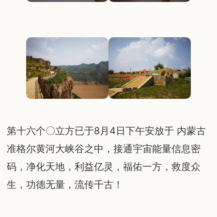
第十六个〇立方已于8月4日下午安放于 内蒙古
准格尔黄河大峡谷之中，接通宇宙能量信息密
码，净化天地，利益亿灵，福佑一方，救度众
生，功德无量，流传千古！