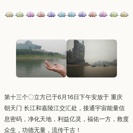
第十三个〇立方已于6月16日下午安放于 重庆
朝天门 长江和嘉陵江交汇处，接通宇宙能量信
息密码，净化天地，利益亿灵，福佑一方，救度
众生，功德无量，流传千古！