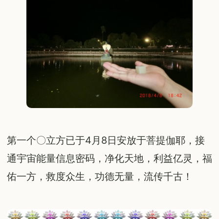
第一个〇立方已于4月8日安放于菩提伽耶，接
通宇宙能量信息密码，净化天地，利益亿灵，福
佑一方，救度众生，功德无量，流传千古！