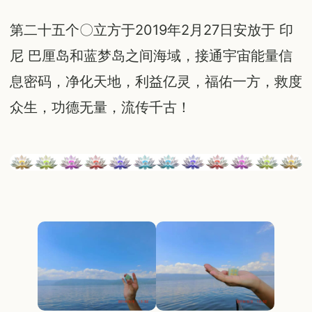
第二十五个〇立方于2019年2月27日安放于 印
尼 巴厘岛和蓝梦岛之间海域，接通宇宙能量信
息密码，净化天地，利益亿灵，福佑一方，救度
众生，功德无量，流传千古！