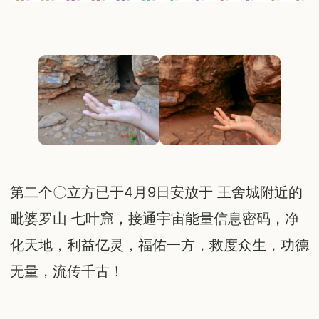
第二个〇立方已于4月9日安放于 王舍城附近的
毗婆罗山 七叶窟，接通宇宙能量信息密码，净
化天地，利益亿灵，福佑一方，救度众生，功德
无量，流传千古！