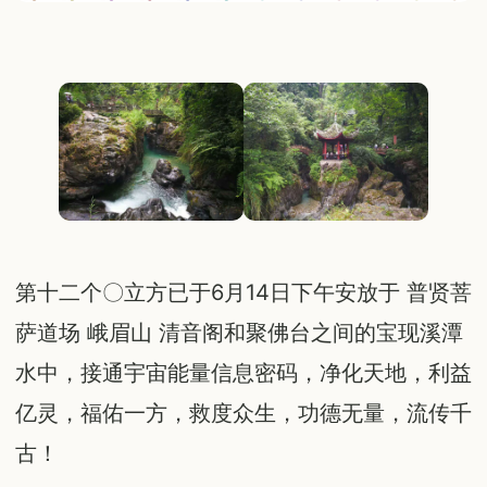
第十二个〇立方已于6月14日下午安放于 普贤菩
萨道场 峨眉山 清音阁和聚佛台之间的宝现溪潭
水中，接通宇宙能量信息密码，净化天地，利益
亿灵，福佑一方，救度众生，功德无量，流传千
古！