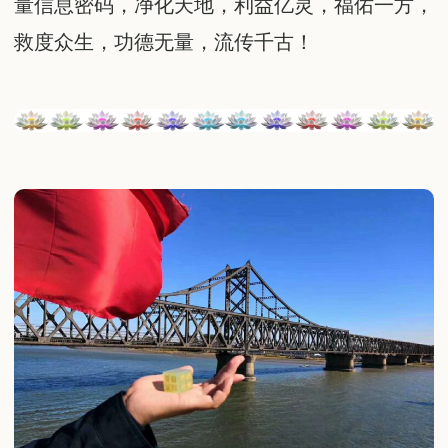
量信息密码，净化天地，利益亿灵，福佑一方，
救度众生，功德无量，流传千古！