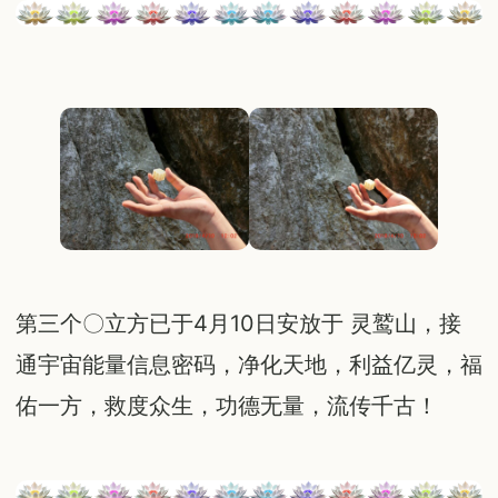
第三个〇立方已于4月10日安放于 灵鹫山，接
通宇宙能量信息密码，净化天地，利益亿灵，福
佑一方，救度众生，功德无量，流传千古！