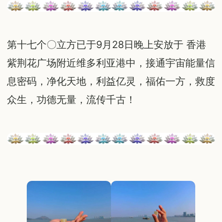
第十七个〇立方已于9月28日晚上安放于 香港
紫荆花广场附近维多利亚港中，接通宇宙能量信
息密码，净化天地，利益亿灵，福佑一方，救度
众生，功德无量，流传千古！