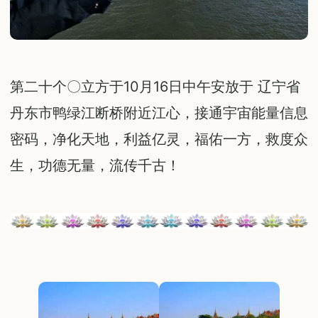
第二十个〇立方于10月16日中午安放于 辽宁省
丹东市鸭绿江断桥附近江心，接通宇宙能量信息
密码，净化天地，利益亿灵，福佑一方，救度众
生，功德无量，流传千古！