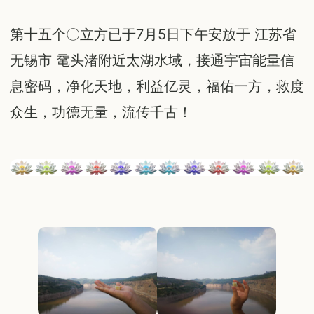
第十五个〇立方已于7月5日下午安放于 江苏省
无锡市 鼋头渚附近太湖水域，接通宇宙能量信
息密码，净化天地，利益亿灵，福佑一方，救度
众生，功德无量，流传千古！