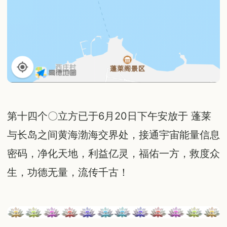
第十四个〇立方已于6月20日下午安放于 蓬莱
与长岛之间黄海渤海交界处，接通宇宙能量信息
密码，净化天地，利益亿灵，福佑一方，救度众
生，功德无量，流传千古！