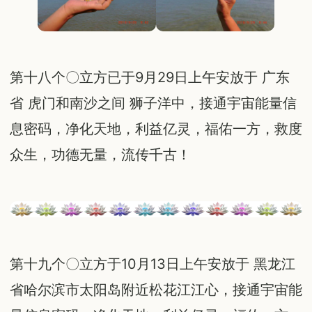
第十八个〇立方已于9月29日上午安放于 广东
省 虎门和南沙之间 狮子洋中，接通宇宙能量信
息密码，净化天地，利益亿灵，福佑一方，救度
众生，功德无量，流传千古！
第十九个〇立方于10月13日上午安放于 黑龙江
省哈尔滨市太阳岛附近松花江江心，接通宇宙能