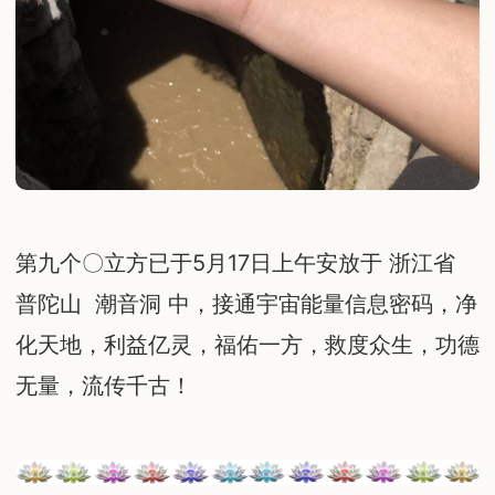
第九个〇立方已于5月17日上午安放于 浙江省
普陀山 潮音洞 中，接通宇宙能量信息密码，净
化天地，利益亿灵，福佑一方，救度众生，功德
无量，流传千古！