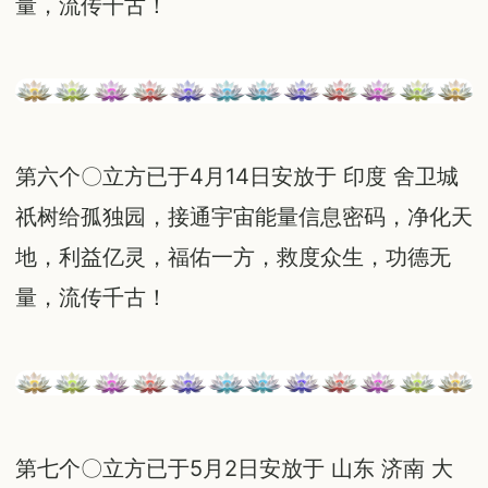
量，流传千古！
第六个〇立方已于4月14日安放于 印度 舍卫城
祇树给孤独园，接通宇宙能量信息密码，净化天
地，利益亿灵，福佑一方，救度众生，功德无
量，流传千古！
第七个〇立方已于5月2日安放于 山东 济南 大