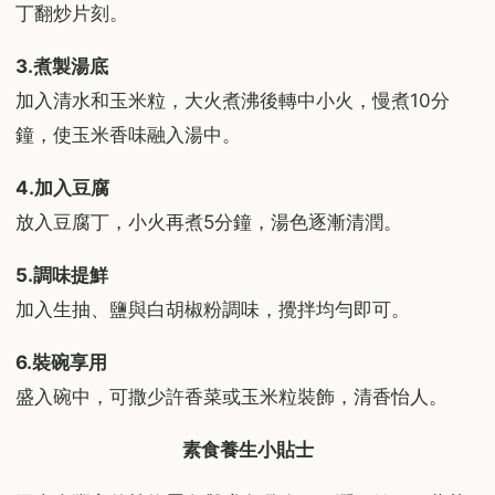
丁翻炒片刻。
3.煮製湯底
加入清水和玉米粒，大火煮沸後轉中小火，慢煮10分
鐘，使玉米香味融入湯中。
4.加入豆腐
放入豆腐丁，小火再煮5分鐘，湯色逐漸清潤。
5.調味提鮮
加入生抽、鹽與白胡椒粉調味，攪拌均勻即可。
6.裝碗享用
盛入碗中，可撒少許香菜或玉米粒裝飾，清香怡人。
素食養生小貼士