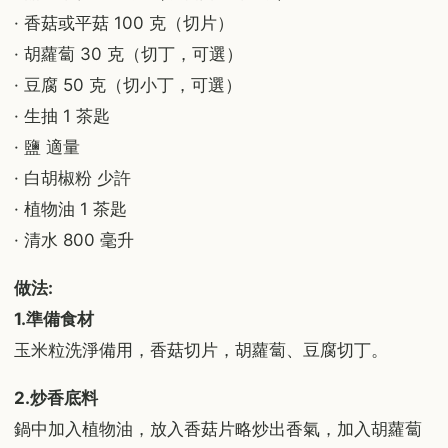
· 香菇或平菇 100 克（切片）
· 胡蘿蔔 30 克（切丁，可選）
· 豆腐 50 克（切小丁，可選）
· 生抽 1 茶匙
· 鹽 適量
· 白胡椒粉 少許
· 植物油 1 茶匙
· 清水 800 毫升
做法:
1.準備食材
玉米粒洗淨備用，香菇切片，胡蘿蔔、豆腐切丁。
2.炒香底料
鍋中加入植物油，放入香菇片略炒出香氣，加入胡蘿蔔