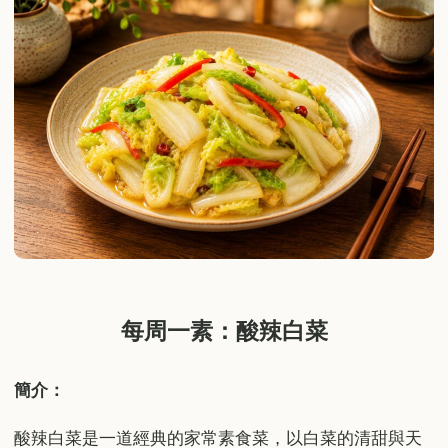
每周一素：酸辣白菜
簡介：
酸辣白菜是一道經典的家常素食菜，以白菜的清甜與天