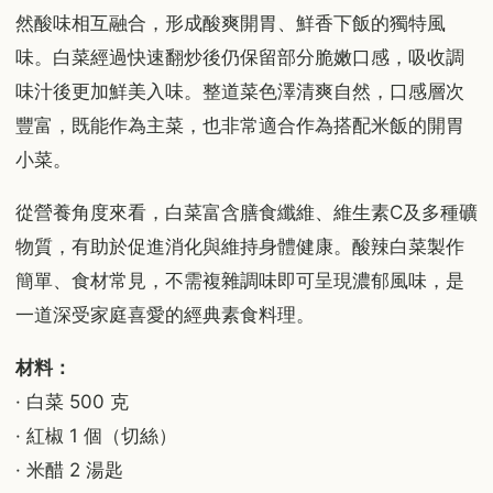
然酸味相互融合，形成酸爽開胃、鮮香下飯的獨特風
味。白菜經過快速翻炒後仍保留部分脆嫩口感，吸收調
味汁後更加鮮美入味。整道菜色澤清爽自然，口感層次
豐富，既能作為主菜，也非常適合作為搭配米飯的開胃
小菜。
從營養角度來看，白菜富含膳食纖維、維生素C及多種礦
物質，有助於促進消化與維持身體健康。酸辣白菜製作
簡單、食材常見，不需複雜調味即可呈現濃郁風味，是
一道深受家庭喜愛的經典素食料理。
材料：
· 白菜 500 克
· 紅椒 1 個（切絲）
· 米醋 2 湯匙