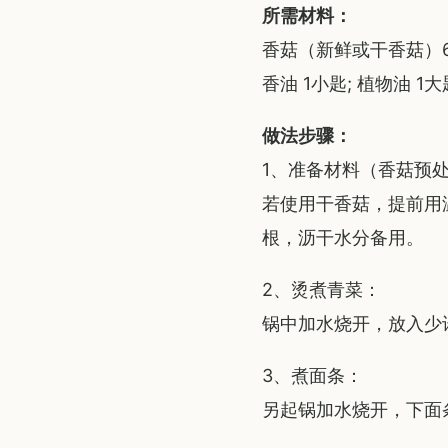
所需材料：
香菇（新鲜或干香菇）6-8
香油 1小匙; 植物油 1
做法步骤：
1、准备材料（香菇预
若使用干香菇，提前用
根，沥干水分备用。
2、烫煮青菜：
锅中加水烧开，放入少
3、煮面条：
另起锅加水烧开，下面