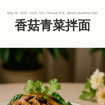
May 19, 2025 ·
2025
,
5月
,
Chinese 中文
,
Weekly Buddhist Diet
香菇青菜拌面