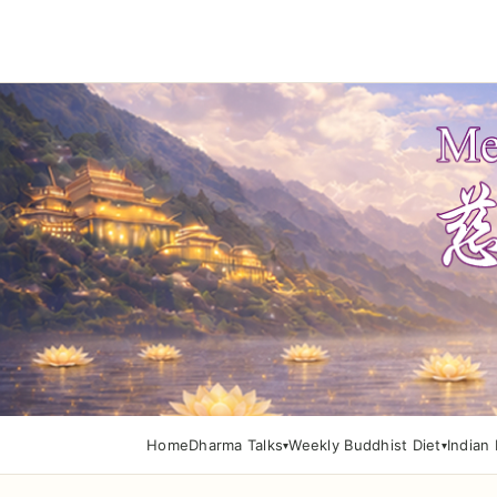
Home
Dharma Talks
Weekly Buddhist Diet
Indian 