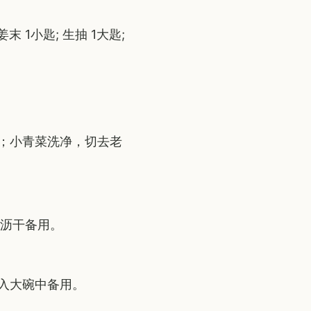
末 1小匙; 生抽 1大匙;
；小青菜洗净，切去老
，沥干备用。
入大碗中备用。