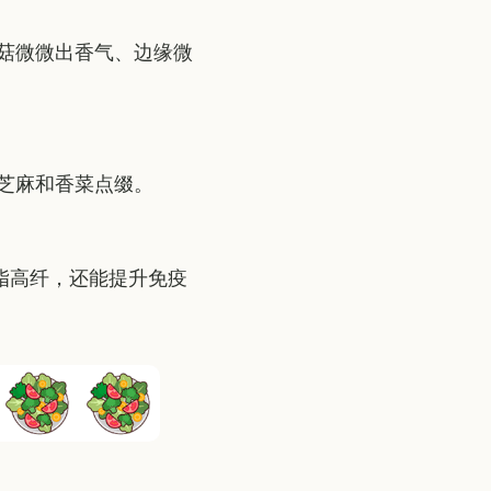
菇微微出香气、边缘微
芝麻和香菜点缀。
脂高纤，还能提升免疫