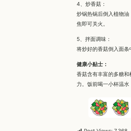
4、炒香菇：
炒锅热锅后倒入植物油
焦即可关火。
5、拌面调味：
将炒好的香菇倒入面条
健康小贴士：
香菇含有丰富的多糖和
力。饭前喝一小杯温水
Post Views:
7,368