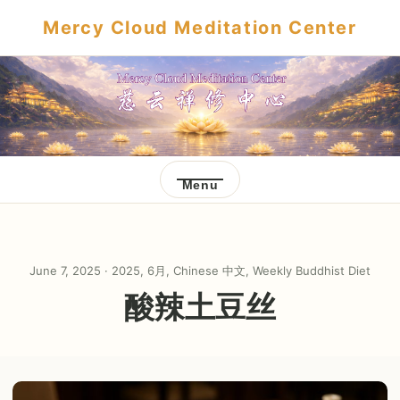
Mercy Cloud Meditation Center
Menu
June 7, 2025 ·
2025
,
6月
,
Chinese 中文
,
Weekly Buddhist Diet
酸辣土豆丝