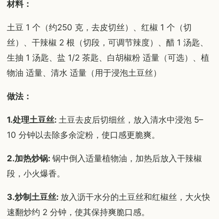
材料：
土豆 1 个（约250 克，去皮切丝）、红椒 1 个（切
丝）、干辣椒 2 根（切段，可调节辣度）、醋 1 汤匙、
生抽 1 汤匙、盐 1/2 茶匙、白胡椒粉 适量（可选）、植
物油 适量、清水 适量（用于浸泡土豆丝）
做法：
1.处理土豆丝:
土豆去皮后切细丝，放入清水中浸泡 5–
10 分钟以去除多余淀粉，使口感更脆爽。
2.加热炒锅:
锅中倒入适量植物油，加热后放入干辣椒
段，小火爆香。
3.炒制土豆丝:
放入沥干水分的土豆丝和红椒丝，大火快
速翻炒约 2 分钟，使其保持爽脆口感。