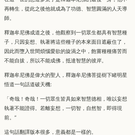
再轉生，從此之後他就成為了功德、智慧圓滿的人天導
師。
釋迦牟尼佛成道之後，他觀察到一切眾生都具有智慧種
子，只因妄想、執著將這些種子的本來面目遮蔽住了，
因此而墮入世間煩惱愛欲的旋渦之中，飽嘗種種痛苦而
不能自拔，所以不能成佛，抵達智慧的彼岸。
釋迦牟尼佛是偉大的聖人，釋迦牟尼佛菩提樹下睹明星
悟道一句話道破天機:
「奇哉！奇哉！一切眾生皆具如來智慧德相，唯以妄想
執著不能證得。若離妄想，一切智，自然智，即得現
前。”
這句話翻譯版本很多，意義都是一樣的。