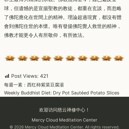
球，但遺憾的是宣揚聖教的教徒，都重在玄談，而忽略
了佛陀應化在世間上的精神。理論超過現實，都沒有體
會到佛陀住世的本懷。唯有發揚佛陀覺人救世的精神，
佛教才能更令人有所敬仰，有所效法。
Post Views:
421
Post
每週一素：西红柿紫菜豆腐湯
Weekly Buddhist Diet: Dry Pot Sautéed Potato Slices
navigation
欢迎访问慈云禅修中心！
Mercy Cloud Meditation Center
© 2026 Mercy Cloud Meditation Center. All rights reserved.