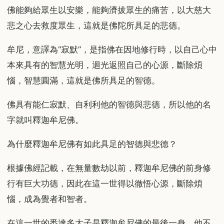
佛能夠給眾生以安樂，能夠濟拔眾生的痛苦，以大慈大
悲之心去救度眾生，這就是佛陀所具足的悲德。
牟尼，意譯為“寂默”，是指佛在因地修行時，以自己心中
本來具有的智慧光明，迴光返照自己的心源，斷除煩
惱，智慧圓滿，這就是佛所具足的智德。
佛具有能仁寂默、自利利他的智德與悲德，所以他的名
字就叫釋迦牟尼佛。
為什麼釋迦牟尼佛有如此具足的智德與悲德？
根據佛經記載，在無量數劫以前，釋迦牟尼佛的前身修
行有巨大功德，因此在這一世得以徹悟心源，斷除煩
惱，成為覺者和智者。
在這一世的悉達多太子是釋迦牟尼佛的最後一身，他不