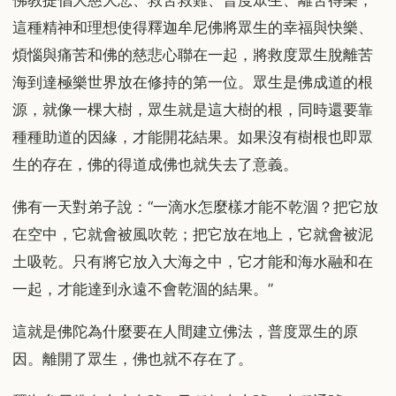
佛教提倡大慈大悲、救苦救難、普度眾生、離苦得樂，
這種精神和理想使得釋迦牟尼佛將眾生的幸福與快樂、
煩惱與痛苦和佛的慈悲心聯在一起，將救度眾生脫離苦
海到達極樂世界放在修持的第一位。眾生是佛成道的根
源，就像一棵大樹，眾生就是這大樹的根，同時還要靠
種種助道的因緣，才能開花結果。如果沒有樹根也即眾
生的存在，佛的得道成佛也就失去了意義。
佛有一天對弟子說：“一滴水怎麼樣才能不乾涸？把它放
在空中，它就會被風吹乾；把它放在地上，它就會被泥
土吸乾。只有將它放入大海之中，它才能和海水融和在
一起，才能達到永遠不會乾涸的結果。”
這就是佛陀為什麼要在人間建立佛法，普度眾生的原
因。離開了眾生，佛也就不存在了。