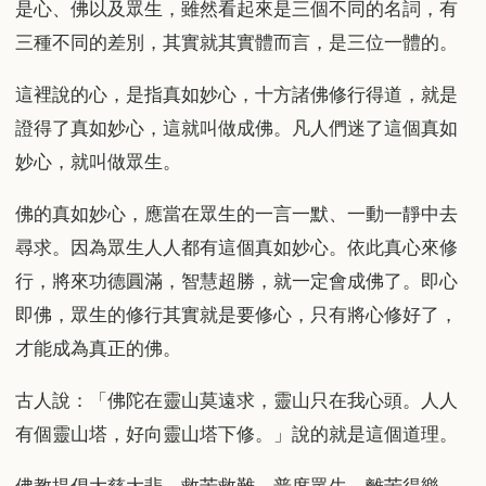
是心、佛以及眾生，雖然看起來是三個不同的名詞，有
三種不同的差別，其實就其實體而言，是三位一體的。
這裡說的心，是指真如妙心，十方諸佛修行得道，就是
證得了真如妙心，這就叫做成佛。凡人們迷了這個真如
妙心，就叫做眾生。
佛的真如妙心，應當在眾生的一言一默、一動一靜中去
尋求。因為眾生人人都有這個真如妙心。依此真心來修
行，將來功德圓滿，智慧超勝，就一定會成佛了。即心
即佛，眾生的修行其實就是要修心，只有將心修好了，
才能成為真正的佛。
古人說：「佛陀在靈山莫遠求，靈山只在我心頭。人人
有個靈山塔，好向靈山塔下修。」說的就是這個道理。