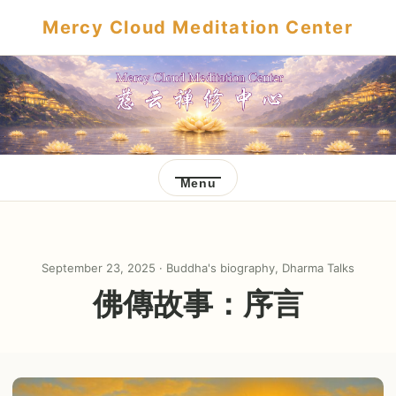
Mercy Cloud Meditation Center
Menu
September 23, 2025 ·
Buddha's biography
,
Dharma Talks
佛傳故事：序言