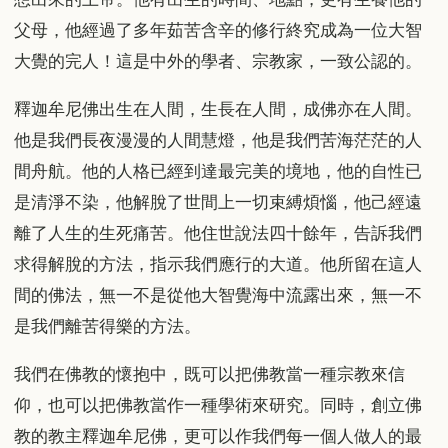
父母，他經過了多年茹苦含辛的修行終究成為一位大智
大覺的完人！這是中外的學者、宗教家，一致公認的。
釋迦牟尼佛出生在人間，生長在人間，成佛亦在人間。
他是我們長夜漫漫的人間慧燈，他是我們苦海茫茫的人
間舟航。他的人格已經到達最完美的境地，他的自性已
是清淨不染，他解脫了世間上一切束縛煩惱，他己經遠
離了人生的生死痛苦。他住世說法四十餘年，告訴我們
求得解脫的方法，指示我們應行的大道。他所留在這人
間的佛法，無一不是從他大智覺海中流露出來，無一不
是我們離苦得樂的方法。
我們在佛教的懷抱中，既可以把佛教當一種宗教來信
仰，也可以把佛教當作一種學術來研究。同時，創立佛
教的教主釋迦牟尼佛，更可以作我們每一個人做人的最