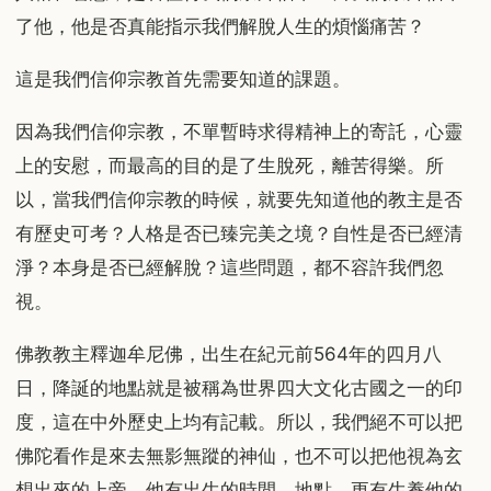
了他，他是否真能指示我們解脫人生的煩惱痛苦？
這是我們信仰宗教首先需要知道的課題。
因為我們信仰宗教，不單暫時求得精神上的寄託，心靈
上的安慰，而最高的目的是了生脫死，離苦得樂。所
以，當我們信仰宗教的時候，就要先知道他的教主是否
有歷史可考？人格是否已臻完美之境？自性是否已經清
淨？本身是否已經解脫？這些問題，都不容許我們忽
視。
佛教教主釋迦牟尼佛，出生在紀元前564年的四月八
日，降誕的地點就是被稱為世界四大文化古國之一的印
度，這在中外歷史上均有記載。所以，我們絕不可以把
佛陀看作是來去無影無蹤的神仙，也不可以把他視為玄
想出來的上帝。他有出生的時間、地點，更有生養他的