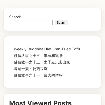
Search
Search
Weekly Buddhist Diet: Pan-Fried Tofu
佛傳故事之十三：車匿和犍陟
佛傳故事之十二：太子立志去出家
每週一素：乾煎豆腐
佛傳故事之十一：最大的誘惑
Most Viewed Posts