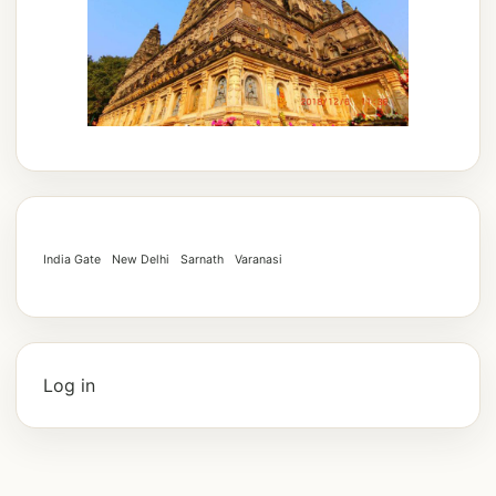
India Gate
New Delhi
Sarnath
Varanasi
Log in