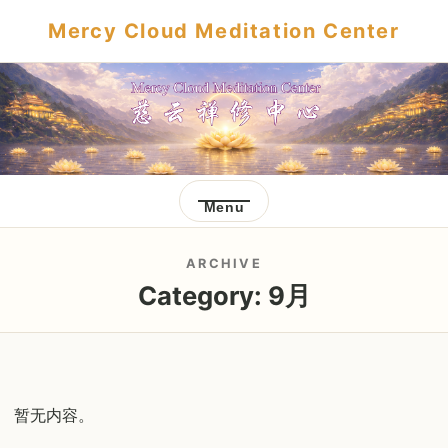
Mercy Cloud Meditation Center
Menu
ARCHIVE
Category:
9月
暂无内容。