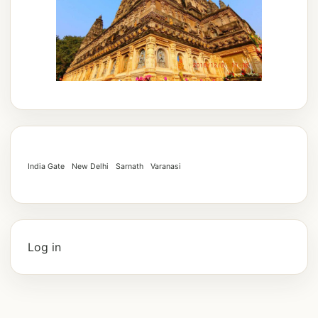
India Gate
New Delhi
Sarnath
Varanasi
Log in