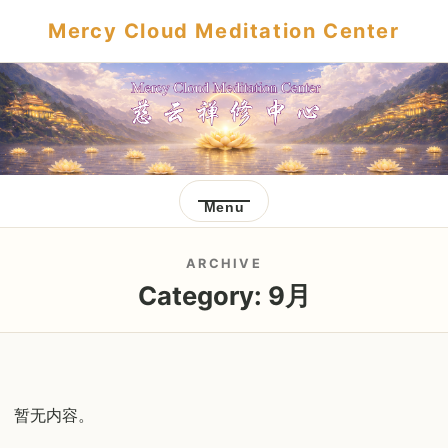
Mercy Cloud Meditation Center
Menu
ARCHIVE
Category:
9月
暂无内容。