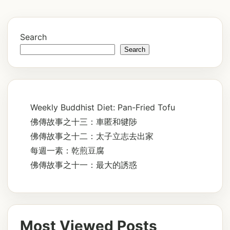
Search
Search
Weekly Buddhist Diet: Pan-Fried Tofu
佛傳故事之十三：車匿和犍陟
佛傳故事之十二：太子立志去出家
每週一素：乾煎豆腐
佛傳故事之十一：最大的誘惑
Most Viewed Posts