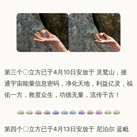
第三个〇立方已于4月10日安放于 灵鹫山，接
通宇宙能量信息密码，净化天地，利益亿灵，福
佑一方，救度众生，功德无量，流传千古！
第四个〇立方已于4月13日安放于 尼泊尔 蓝毗