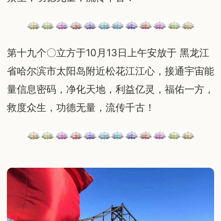
第十九个〇立方于10月13日上午安放于 黑龙江
省哈尔滨市太阳岛附近松花江江心，接通宇宙能
量信息密码，净化天地，利益亿灵，福佑一方，
救度众生，功德无量，流传千古！