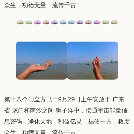
众生，功德无量，流传千古！
第十八个〇立方已于9月29日上午安放于 广东
省 虎门和南沙之间 狮子洋中，接通宇宙能量信
息密码，净化天地，利益亿灵，福佑一方，救度
众生，功德无量，流传千古！