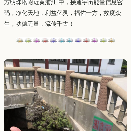
方明珠塔附近黄浦江 中，接通宇宙能量信息密
码，净化天地，利益亿灵，福佑一方，救度众
生，功德无量，流传千古！