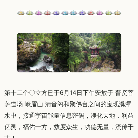
第十二个〇立方已于6月14日下午安放于 普贤菩
萨道场 峨眉山 清音阁和聚佛台之间的宝现溪潭
水中，接通宇宙能量信息密码，净化天地，利益
亿灵，福佑一方，救度众生，功德无量，流传千