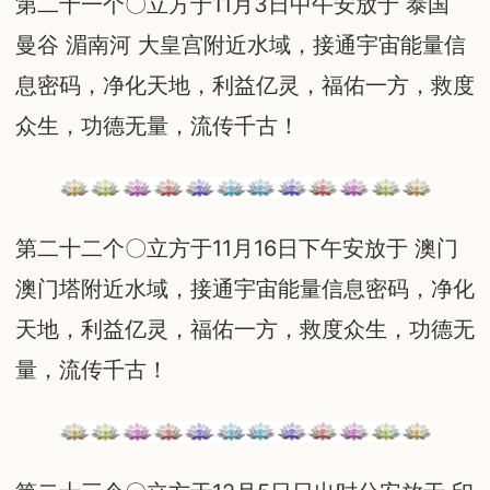
第二十一个〇立方于11月3日中午安放于 泰国
曼谷 湄南河 大皇宫附近水域，接通宇宙能量信
息密码，净化天地，利益亿灵，福佑一方，救度
众生，功德无量，流传千古！
第二十二个〇立方于11月16日下午安放于 澳门
澳门塔附近水域，接通宇宙能量信息密码，净化
天地，利益亿灵，福佑一方，救度众生，功德无
量，流传千古！