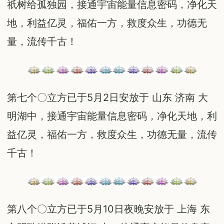
祇树给孤独园，接通宇宙能量信息密码，净化天
地，利益亿灵，福佑一方，救度众生，功德无
量，流传千古！
第七个〇立方已于5月2日安放于 山东 济南 大
明湖中，接通宇宙能量信息密码，净化天地，利
益亿灵，福佑一方，救度众生，功德无量，流传
千古！
第八个〇立方已于5月10日夜晚安放于 上海 东