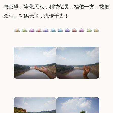
息密码，净化天地，利益亿灵，福佑一方，救度
众生，功德无量，流传千古！