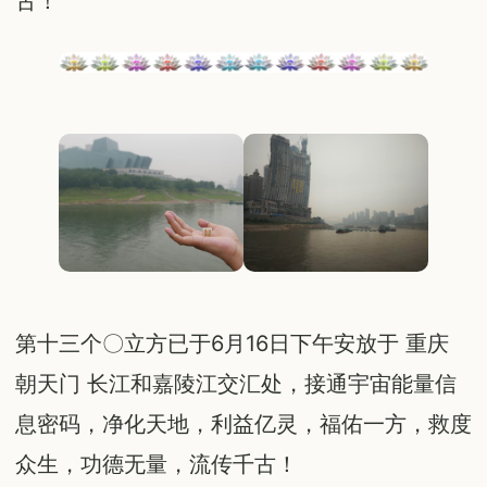
古！
第十三个〇立方已于6月16日下午安放于 重庆
朝天门 长江和嘉陵江交汇处，接通宇宙能量信
息密码，净化天地，利益亿灵，福佑一方，救度
众生，功德无量，流传千古！