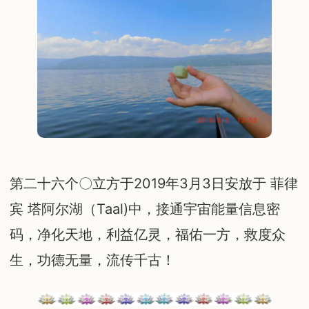
第二十六个〇立方于2019年3月3日安放于 菲律
宾 塔阿尔湖（Taal)中，接通宇宙能量信息密
码，净化天地，利益亿灵，福佑一方，救度众
生，功德无量，流传千古！