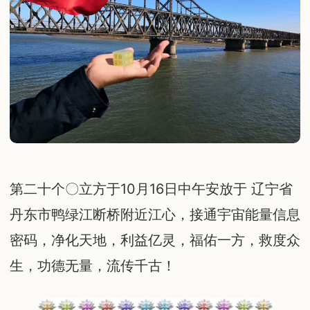
第二十个〇立方于10月16日中午安放于 辽宁省
丹东市鸭绿江断桥附近江心，接通宇宙能量信息
密码，净化天地，利益亿灵，福佑一方，救度众
生，功德无量，流传千古！