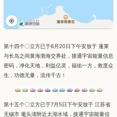
第十四个〇立方已于6月20日下午安放于 蓬莱
与长岛之间黄海渤海交界处，接通宇宙能量信息
密码，净化天地，利益亿灵，福佑一方，救度众
生，功德无量，流传千古！
第十五个〇立方已于7月5日下午安放于 江苏省
无锡市 鼋头渚附近太湖水域，接通宇宙能量信