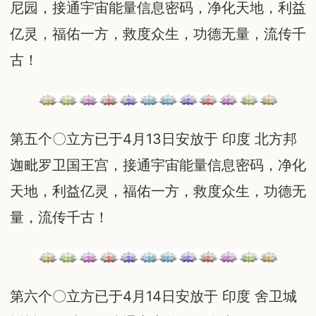
尼园，接通宇宙能量信息密码，净化天地，利益
亿灵，福佑一方，救度众生，功德无量，流传千
古！
第五个〇立方已于4月13日安放于 印度 北方邦
迦毗罗卫国王宫，接通宇宙能量信息密码，净化
天地，利益亿灵，福佑一方，救度众生，功德无
量，流传千古！
第六个〇立方已于4月14日安放于 印度 舍卫城