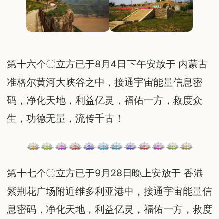
第十六个〇立方已于8月4日下午安放于 内蒙古
准格尔黄河大峡谷之中，接通宇宙能量信息密
码，净化天地，利益亿灵，福佑一方，救度众
生，功德无量，流传千古！
第十七个〇立方已于9月28日晚上安放于 香港
紫荆花广场附近维多利亚港中，接通宇宙能量信
息密码，净化天地，利益亿灵，福佑一方，救度