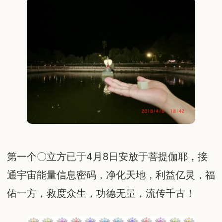
第一个〇立方已于4月8日安放于菩提伽耶，接
通宇宙能量信息密码，净化天地，利益亿灵，福
佑一方，救度众生，功德无量，流传千古！