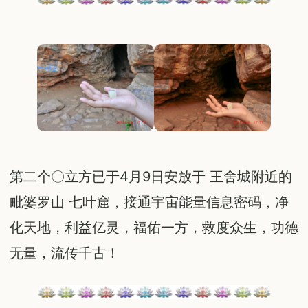
第二个〇立方已于4月9日安放于 王舍城附近的
毗婆罗山 七叶窟，接通宇宙能量信息密码，净
化天地，利益亿灵，福佑一方，救度众生，功德
无量，流传千古！