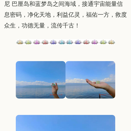
尼 巴厘岛和蓝梦岛之间海域，接通宇宙能量信
息密码，净化天地，利益亿灵，福佑一方，救度
众生，功德无量，流传千古！