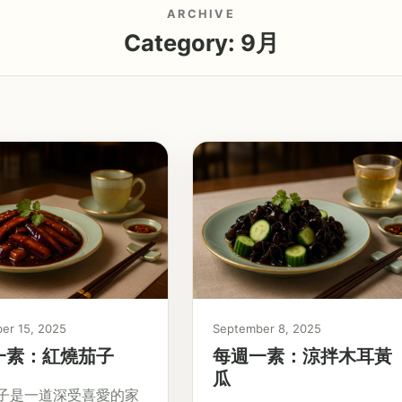
ARCHIVE
Category:
9月
er 15, 2025
September 8, 2025
一素：紅燒茄子
每週一素：涼拌木耳黃
瓜
子是一道深受喜愛的家