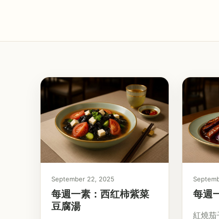
September 22, 2025
Septemb
每週一素：西红柿紫菜
每週
豆腐湯
紅燒茄