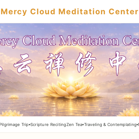
Mercy Cloud Meditation Center
Pilgrimage Trip
Scripture Reciting
Zen Tea
Traveling & Contemplating