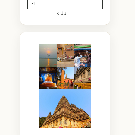
31
« Jul