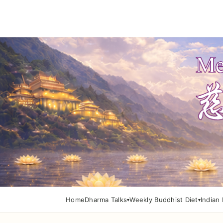
Home
Dharma Talks
Weekly Buddhist Diet
Indian 