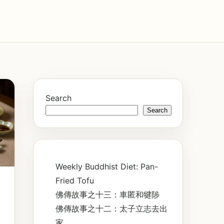
Search
Search
Weekly Buddhist Diet: Pan-
Fried Tofu
佛傳故事之十三：車匿和犍陟
佛傳故事之十二：太子立志去出
家