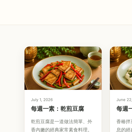
July 1, 2026
June 22
每週一素：乾煎豆腐
每週
乾煎豆腐是一道做法簡單、外
香椿拌
香內嫩的經典家常素食料理。
息的經