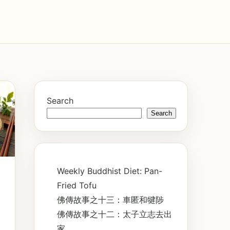
Search
Search
Weekly Buddhist Diet: Pan-
Fried Tofu
佛傳故事之十三：車匿和犍陟
佛傳故事之十二：太子立志去出
家