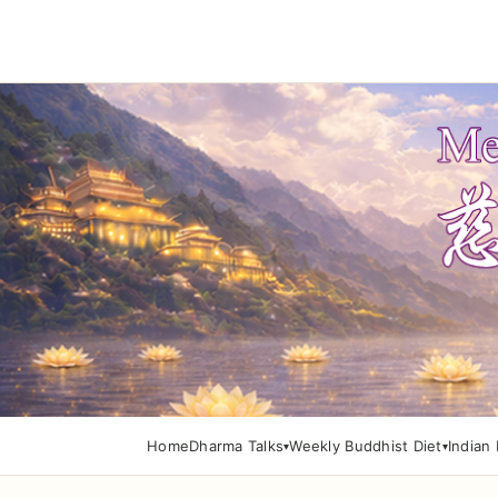
Home
Dharma Talks
Weekly Buddhist Diet
Indian 