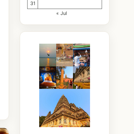
31
« Jul