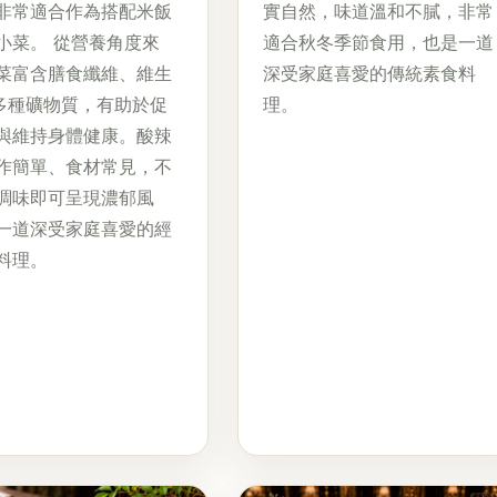
非常適合作為搭配米飯
實自然，味道溫和不膩，非常
小菜。 從營養角度來
適合秋冬季節食用，也是一道
菜富含膳食纖維、維生
深受家庭喜愛的傳統素食料
多種礦物質，有助於促
理。
與維持身體健康。酸辣
作簡單、食材常見，不
調味即可呈現濃郁風
一道深受家庭喜愛的經
料理。