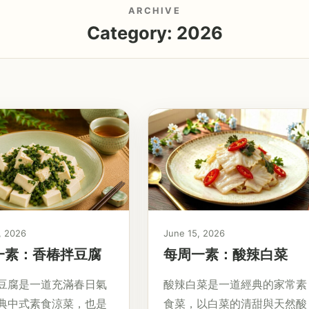
ARCHIVE
Category:
2026
, 2026
June 15, 2026
一素：香椿拌豆腐
每周一素：酸辣白菜
豆腐是一道充滿春日氣
酸辣白菜是一道經典的家常素
典中式素食涼菜，也是
食菜，以白菜的清甜與天然酸