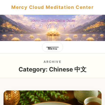
Mercy Cloud Meditation Center
Menu
ARCHIVE
Category:
Chinese 中文