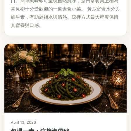
口。簡單調味即可呈現自然風味，是日常餐桌上極為
常見卻十分受歡迎的一道素食小菜。 黃瓜富含水分與
維生素，有助於補水與清熱。涼拌方式最大程度保留
其營養與口感。
April 13, 2026