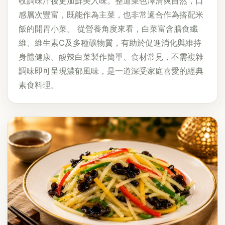
收調味汁後更加鮮美入味。整道菜色澤清爽自然，口
感層次豐富，既能作為主菜，也非常適合作為搭配米
飯的開胃小菜。 從營養角度來看，白菜富含膳食纖
維、維生素C及多種礦物質，有助於促進消化與維持
身體健康。酸辣白菜製作簡單、食材常見，不需複雜
調味即可呈現濃郁風味，是一道深受家庭喜愛的經典
素食料理。