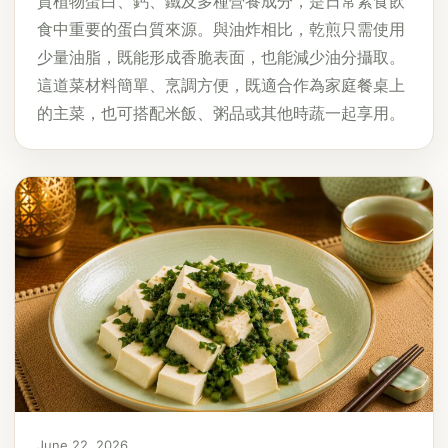
質植物蛋白、鈣、鐵及多種營養成分，是日常素食飲
食中重要的蛋白質來源。與油炸相比，乾煎只需使用
少量油脂，既能形成香脆表面，也能減少油分攝取。
這道菜材料簡單、烹調方便，既適合作為家庭餐桌上
的主菜，也可搭配米飯、粥品或其他時蔬一起享用。
June 22, 2026