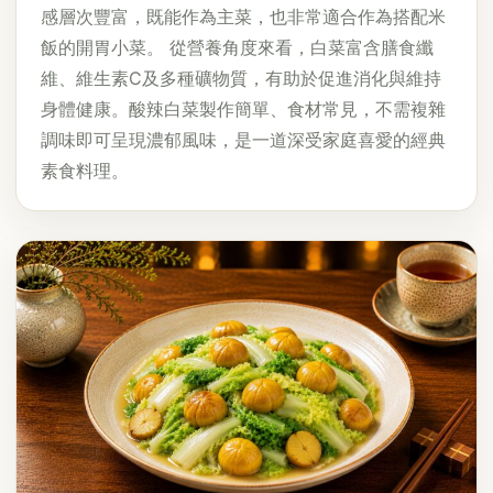
感層次豐富，既能作為主菜，也非常適合作為搭配米
飯的開胃小菜。 從營養角度來看，白菜富含膳食纖
維、維生素C及多種礦物質，有助於促進消化與維持
身體健康。酸辣白菜製作簡單、食材常見，不需複雜
調味即可呈現濃郁風味，是一道深受家庭喜愛的經典
素食料理。