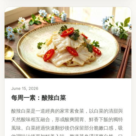
June 15, 2026
每周一素：酸辣白菜
酸辣白菜是一道經典的家常素食菜，以白菜的清甜與
天然酸味相互融合，形成酸爽開胃、鮮香下飯的獨特
風味。白菜經過快速翻炒後仍保留部分脆嫩口感，吸